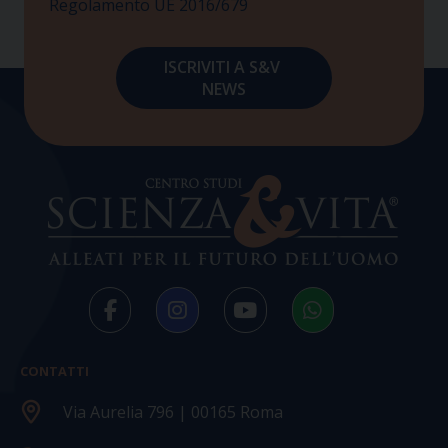
Regolamento UE 2016/679
CONTATTI
Via Aurelia 796 | 00165 Roma