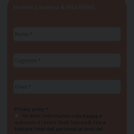
Iscriviti a Scienza & Vita NEWS
Nome
*
Cognome
*
Email
*
Privacy policy
*
Ho letto l'informativa sulla
e
Privacy
autorizzo il Centro Studi Scienza & Vita a
trattare i miei dati personali ai sensi del