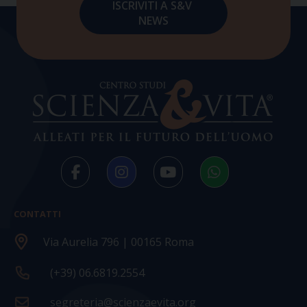
CONTATTI
Via Aurelia 796 | 00165 Roma
(+39) 06.6819.2554
segreteria@scienzaevita.org