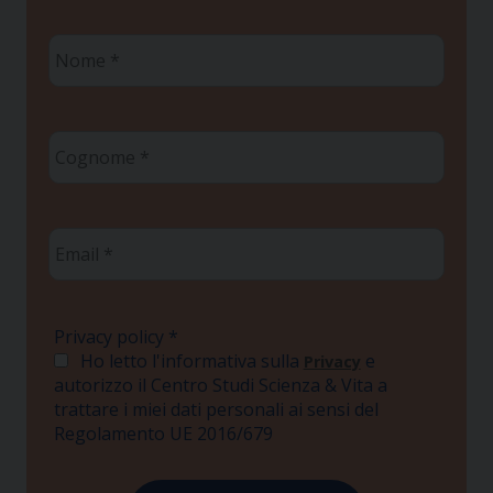
Nome
*
Cognome
*
Email
*
Privacy policy
*
Ho letto l'informativa sulla
e
Privacy
autorizzo il Centro Studi Scienza & Vita a
trattare i miei dati personali ai sensi del
Regolamento UE 2016/679