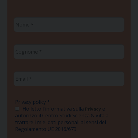
Nome
*
Cognome
*
Email
*
Privacy policy
*
Ho letto l'informativa sulla
e
Privacy
autorizzo il Centro Studi Scienza & Vita a
trattare i miei dati personali ai sensi del
Regolamento UE 2016/679