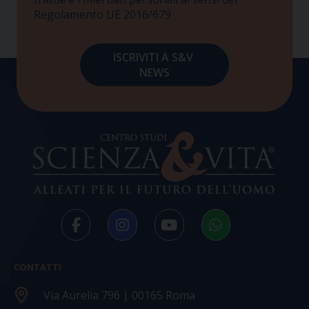
Regolamento UE 2016/679
CONTATTI
Via Aurelia 796 | 00165 Roma