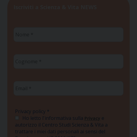
Iscriviti a Scienza & Vita NEWS
Nome
*
Cognome
*
Email
*
Privacy policy
*
Ho letto l'informativa sulla
e
Privacy
autorizzo il Centro Studi Scienza & Vita a
trattare i miei dati personali ai sensi del