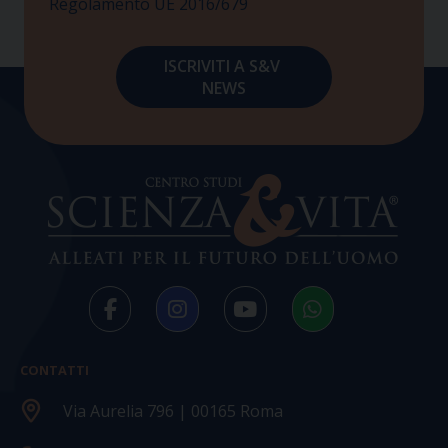
Regolamento UE 2016/679
CONTATTI
Via Aurelia 796 | 00165 Roma