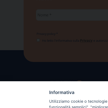
Nome
*
Privacy policy
*
Privacy
Ho letto l'informativa sulla
e autorizzo
Informativa
Utilizziamo cookie o tecnologie s
funzionalità semplici", "miglior