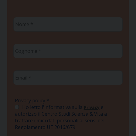
Nome
*
Cognome
*
Email
*
Privacy policy
*
Ho letto l'informativa sulla
e
Privacy
autorizzo il Centro Studi Scienza & Vita a
trattare i miei dati personali ai sensi del
Regolamento UE 2016/679