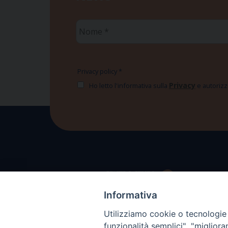
Nome
*
Privacy policy
*
Privacy
Ho letto l'informativa sulla
e autorizzo
Informativa
Utilizziamo cookie o tecnologie s
funzionalità semplici", "miglior