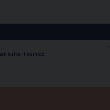
14
ostituito il comico