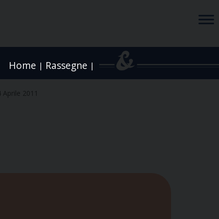
Home
Rassegne
|
|
 Aprile 2011