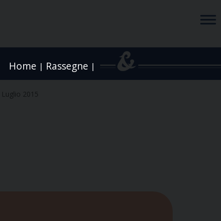
Home
Rassegne
|
|
 Luglio 2015