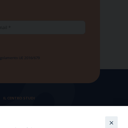
ail
 Regolamento UE 2016/679
IL CENTRO STUDI
La nostra storia
Statuto