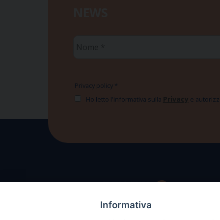
NEWS
Nome
*
Privacy policy
*
Privacy
Ho letto l'informativa sulla
e autorizzo
Informativa