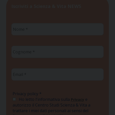
Iscriviti a Scienza & Vita NEWS
Nome
*
Cognome
*
Email
*
Privacy policy
*
Ho letto l'informativa sulla
e
Privacy
autorizzo il Centro Studi Scienza & Vita a
trattare i miei dati personali ai sensi del