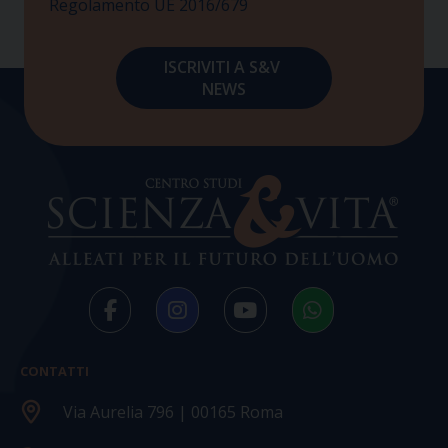
Regolamento UE 2016/679
CONTATTI
Via Aurelia 796 | 00165 Roma