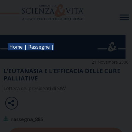
Skip
to
content
|
|
Home
Rassegne
21 Novembre 2006
L’EUTANASIA E L’EFFICACIA DELLE CURE
PALLIATIVE
Lettera dei presidenti di S&V
rassegna_885