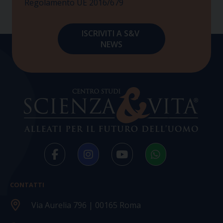
Regolamento UE 2016/679
CONTATTI
Via Aurelia 796 | 00165 Roma