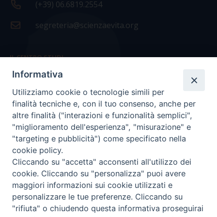
(+39) 06.6819.2554
segreteria@scienzaevita.org
IL CENTRO STUDI
Informativa
La nostra storia
Utilizziamo cookie o tecnologie simili per
Statuto
finalità tecniche e, con il tuo consenso, anche per
Presidenza e ufficio presidenza
altre finalità ("interazioni e funzionalità semplici",
"miglioramento dell'esperienza", "misurazione" e
Consiglio scientifico
"targeting e pubblicità") come specificato nella
cookie policy.
Coordinamento nazionale
Cliccando su "accetta" acconsenti all'utilizzo dei
cookie. Cliccando su "personalizza" puoi avere
maggiori informazioni sui cookie utilizzati e
personalizzare le tue preferenze. Cliccando su
"rifiuta" o chiudendo questa informativa proseguirai
COPYRIGHT Scienza & Vita - C.F
96600690588
- Tutti i