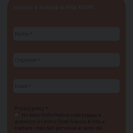
Iscriviti a Scienza & Vita NEWS
Nome
*
Cognome
*
Email
*
Privacy policy
*
Ho letto l'informativa sulla
e
Privacy
autorizzo il Centro Studi Scienza & Vita a
trattare i miei dati personali ai sensi del