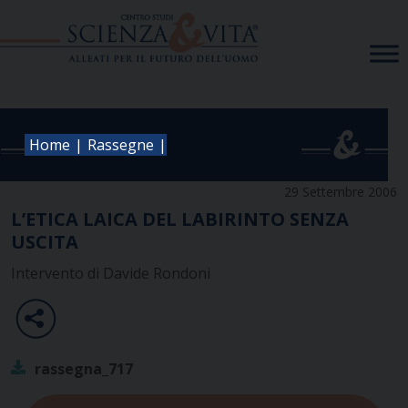
Skip
to
content
|
|
Home
Rassegne
29 Settembre 2006
L’ETICA LAICA DEL LABIRINTO SENZA
USCITA
Intervento di Davide Rondoni
rassegna_717