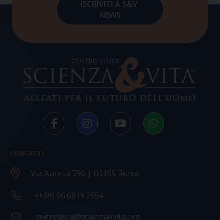
CONTATTI
Via Aurelia 796 | 00165 Roma
(+39) 06.6819.2554
segreteria@scienzaevita.org