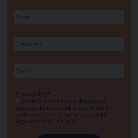
Nome
*
Cognome
*
Email
*
Privacy policy
*
Ho letto l'informativa sulla
e
Privacy
autorizzo il Centro Studi Scienza & Vita a
trattare i miei dati personali ai sensi del
Regolamento UE 2016/679