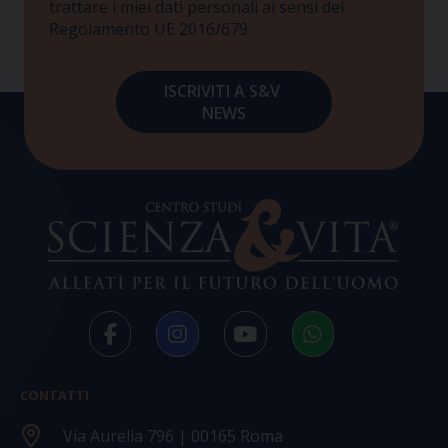
trattare i miei dati personali ai sensi del
Regolamento UE 2016/679
CONTATTI
Via Aurelia 796 | 00165 Roma