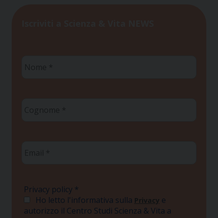
Iscriviti a Scienza & Vita NEWS
Nome
*
Cognome
*
Email
*
Privacy policy
*
Ho letto l'informativa sulla
e
Privacy
autorizzo il Centro Studi Scienza & Vita a