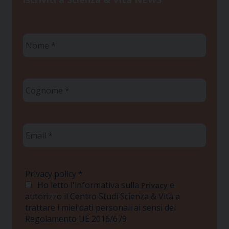
Nome
*
Cognome
*
Email
*
Privacy policy
*
Ho letto l'informativa sulla
e
Privacy
autorizzo il Centro Studi Scienza & Vita a
trattare i miei dati personali ai sensi del
Regolamento UE 2016/679