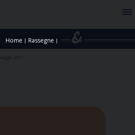
Home
Rassegne
|
|
Maggio 2011