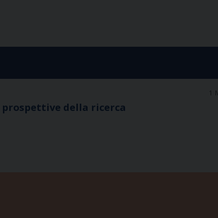
1 
 prospettive della ricerca