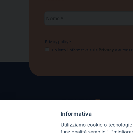
Nome
*
Privacy policy
*
Privacy
Ho letto l'informativa sulla
e autorizzo
Informativa
Utilizziamo cookie o tecnologie s
funzionalità semplici", "miglior