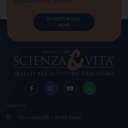
Regolamento UE 2016/679
CONTATTI
Via Aurelia 796 | 00165 Roma