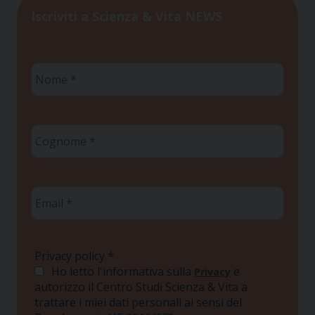
Iscriviti a Scienza & Vita NEWS
Nome
*
Cognome
*
Email
*
Privacy policy
*
Ho letto l'informativa sulla
e
Privacy
autorizzo il Centro Studi Scienza & Vita a
trattare i miei dati personali ai sensi del