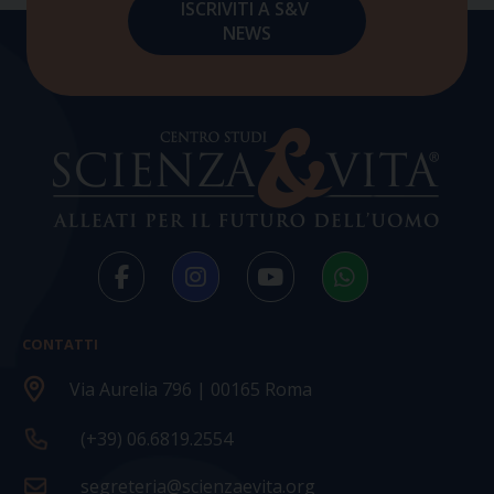
CONTATTI
Via Aurelia 796 | 00165 Roma
(+39) 06.6819.2554
segreteria@scienzaevita.org