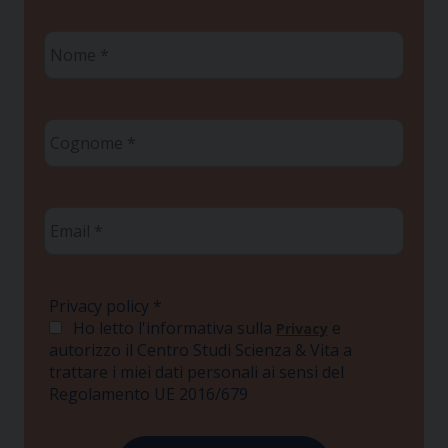
Nome
*
Cognome
*
Email
*
Privacy policy
*
Ho letto l'informativa sulla
e
Privacy
autorizzo il Centro Studi Scienza & Vita a
trattare i miei dati personali ai sensi del
Regolamento UE 2016/679