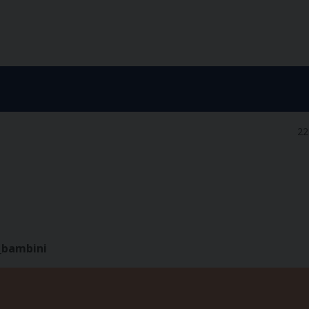
22
_bambini