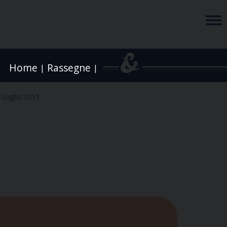
Home
Rassegne
|
|
 Luglio 2015