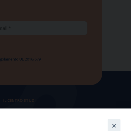
ail
 Regolamento UE 2016/679
IL CENTRO STUDI
La nostra storia
Statuto