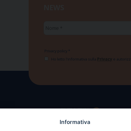
NEWS
Nome
*
Privacy policy
*
Privacy
Ho letto l'informativa sulla
e autorizzo
Informativa