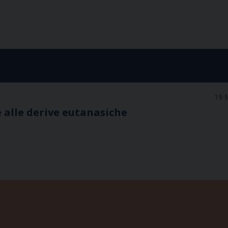
19 
e alle derive eutanasiche