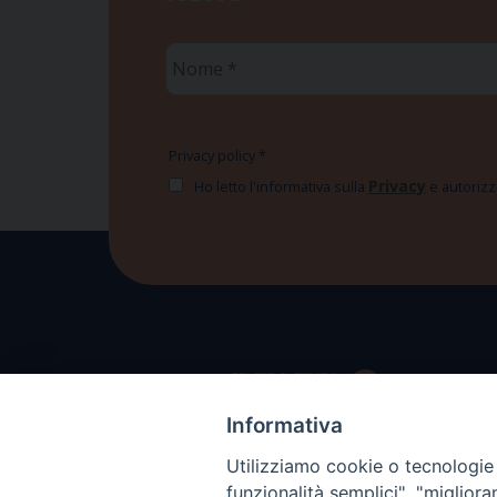
Nome
*
Privacy policy
*
Privacy
Ho letto l'informativa sulla
e autorizzo
Informativa
Utilizziamo cookie o tecnologie s
funzionalità semplici", "miglior