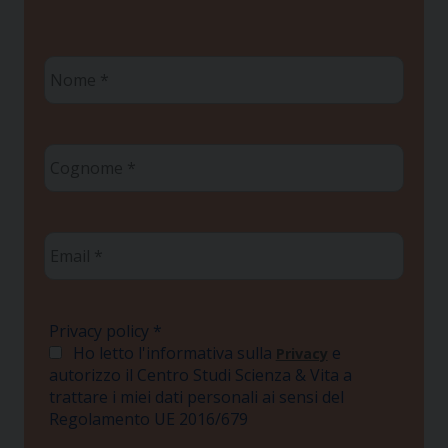
Nome
*
Cognome
*
Email
*
Privacy policy
*
Ho letto l'informativa sulla
e
Privacy
autorizzo il Centro Studi Scienza & Vita a
trattare i miei dati personali ai sensi del
Regolamento UE 2016/679