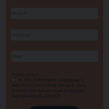
Nome
*
Cognome
*
Email
*
Privacy policy
*
Ho letto l'informativa sulla
e
Privacy
autorizzo il Centro Studi Scienza & Vita a
trattare i miei dati personali ai sensi del
Regolamento UE 2016/679