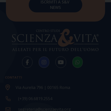
CONTATTI
Via Aurelia 796 | 00165 Roma
(+39) 06.6819.2554
segreteria@scienzaevita.org