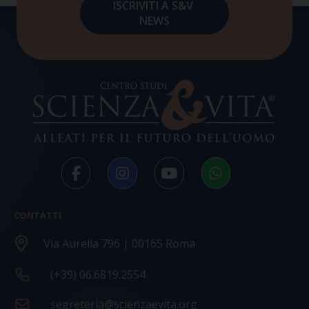
CONTATTI
Via Aurelia 796 | 00165 Roma
(+39) 06.6819.2554
segreteria@scienzaevita.org