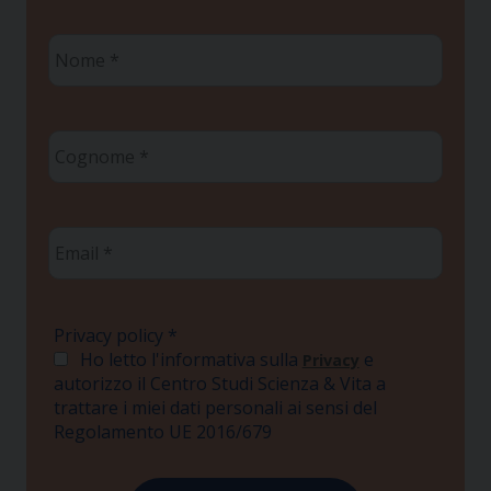
Nome
*
Cognome
*
Email
*
Privacy policy
*
Ho letto l'informativa sulla
e
Privacy
autorizzo il Centro Studi Scienza & Vita a
trattare i miei dati personali ai sensi del
Regolamento UE 2016/679