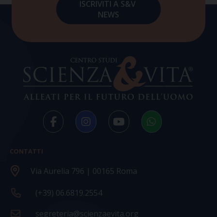
CONTATTI
Via Aurelia 796 | 00165 Roma
(+39) 06.6819.2554
segreteria@scienzaevita.org