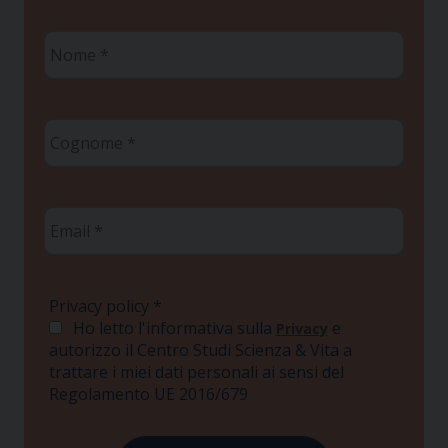
Nome
*
Cognome
*
Email
*
Privacy policy
*
Ho letto l'informativa sulla
e
Privacy
autorizzo il Centro Studi Scienza & Vita a
trattare i miei dati personali ai sensi del
Regolamento UE 2016/679