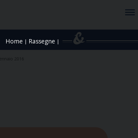
Home
Rassegne
|
|
ennaio 2016