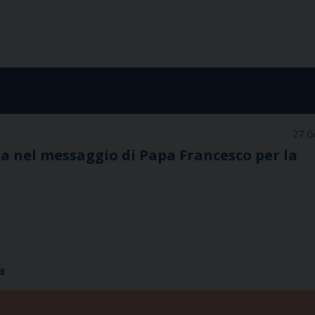
27 G
dia nel messaggio di Papa Francesco per la
a