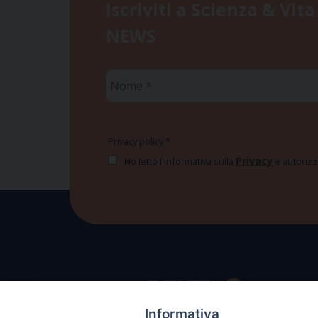
Iscriviti a Scienza & Vita
NEWS
Nome
*
Privacy policy
*
Privacy
Ho letto l'informativa sulla
e autorizzo
Informativa