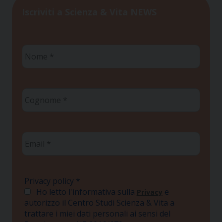
Iscriviti a Scienza & Vita NEWS
Nome
*
Cognome
*
Email
*
Privacy policy
*
Ho letto l'informativa sulla
e
Privacy
autorizzo il Centro Studi Scienza & Vita a
trattare i miei dati personali ai sensi del