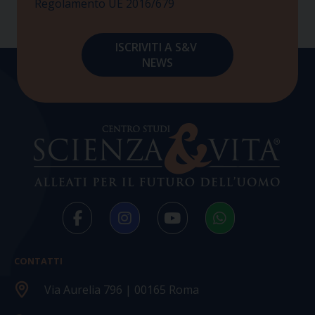
Regolamento UE 2016/679
CONTATTI
Via Aurelia 796 | 00165 Roma