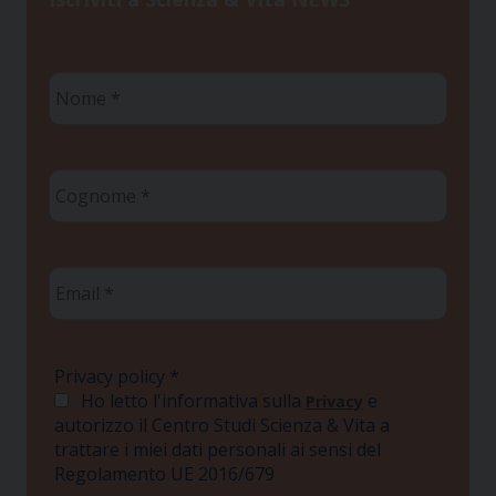
Nome
*
Cognome
*
Email
*
Privacy policy
*
Ho letto l'informativa sulla
e
Privacy
autorizzo il Centro Studi Scienza & Vita a
trattare i miei dati personali ai sensi del
Regolamento UE 2016/679