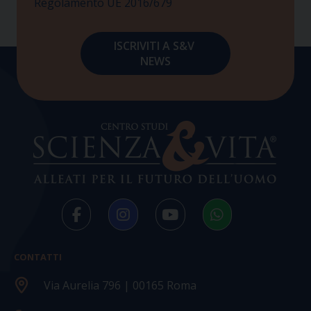
Regolamento UE 2016/679
CONTATTI
Via Aurelia 796 | 00165 Roma