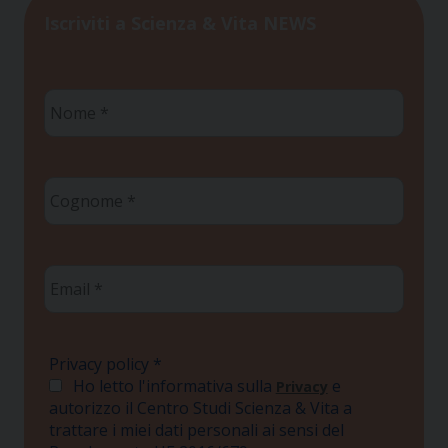
Iscriviti a Scienza & Vita NEWS
Nome
*
Cognome
*
Email
*
Privacy policy
*
Ho letto l'informativa sulla
e
Privacy
autorizzo il Centro Studi Scienza & Vita a
trattare i miei dati personali ai sensi del