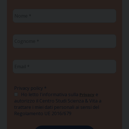
Nome
*
Cognome
*
Email
*
Privacy policy
*
Ho letto l'informativa sulla
e
Privacy
autorizzo il Centro Studi Scienza & Vita a
trattare i miei dati personali ai sensi del
Regolamento UE 2016/679