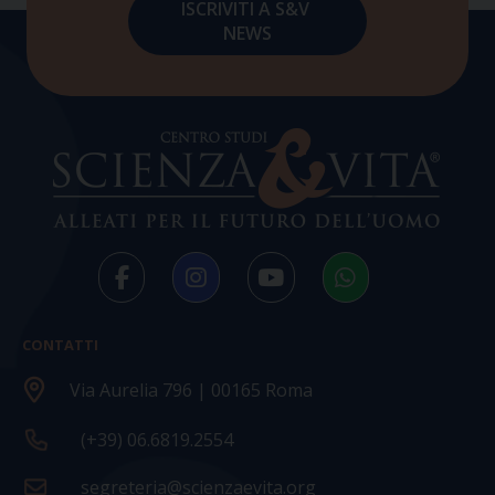
CONTATTI
Via Aurelia 796 | 00165 Roma
(+39) 06.6819.2554
segreteria@scienzaevita.org