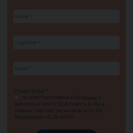
Nome
*
Cognome
*
Email
*
Privacy policy
*
Ho letto l'informativa sulla
e
Privacy
autorizzo il Centro Studi Scienza & Vita a
trattare i miei dati personali ai sensi del
Regolamento UE 2016/679