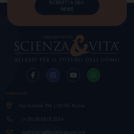
CONTATTI
Via Aurelia 796 | 00165 Roma
(+39) 06.6819.2554
segreteria@scienzaevita.org