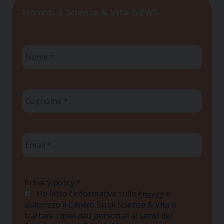
Iscriviti a Scienza & Vita NEWS
Nome
*
Cognome
*
Email
*
Privacy policy
*
Ho letto l'informativa sulla
e
Privacy
autorizzo il Centro Studi Scienza & Vita a
trattare i miei dati personali ai sensi del