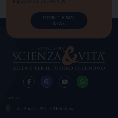
Regolamento UE 2016/679
CONTATTI
Via Aurelia 796 | 00165 Roma