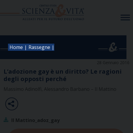
Skip
to
content
|
|
Home
Rassegne
28 Gennaio 2016
L’adozione gay è un diritto? Le ragioni
degli opposti perché
Massimo Adinolfi, Alessandro Barbano – Il Mattino
Il Mattino_adoz_gay