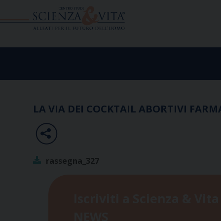
Skip
to
content
LA VIA DEI COCKTAIL ABORTIVI FARM
rassegna_327
Iscriviti a Scienza & Vita
NEWS