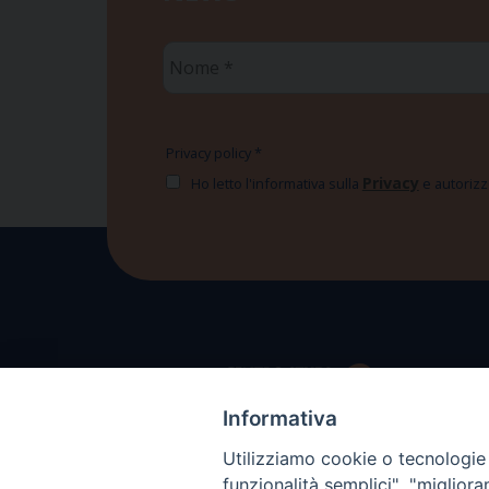
Nome
*
Privacy policy
*
Privacy
Ho letto l'informativa sulla
e autorizzo
Informativa
Utilizziamo cookie o tecnologie s
funzionalità semplici", "miglior