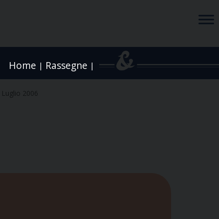
Home
Rassegne
|
|
 Luglio 2006