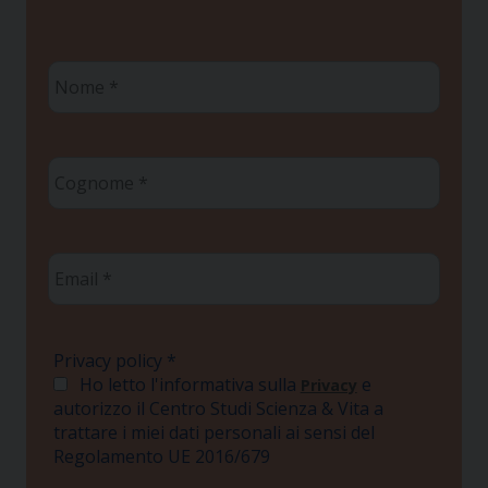
Nome
*
Cognome
*
Email
*
Privacy policy
*
Ho letto l'informativa sulla
e
Privacy
autorizzo il Centro Studi Scienza & Vita a
trattare i miei dati personali ai sensi del
Regolamento UE 2016/679