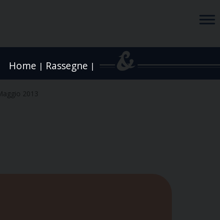
Home
Rassegne
|
|
Maggio 2013