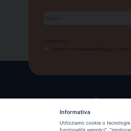
Nome
*
Privacy policy
*
Privacy
Ho letto l'informativa sulla
e autorizzo
Informativa
Utilizziamo cookie o tecnologie s
funzionalità semplici", "miglior