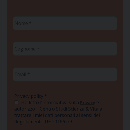
Nome
*
Cognome
*
Email
*
Privacy policy
*
Ho letto l'informativa sulla
e
Privacy
autorizzo il Centro Studi Scienza & Vita a
trattare i miei dati personali ai sensi del
Regolamento UE 2016/679