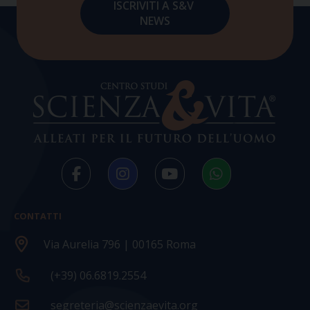
CONTATTI
Via Aurelia 796 | 00165 Roma
(+39) 06.6819.2554
segreteria@scienzaevita.org