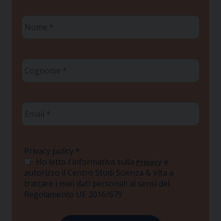
Nome
*
Cognome
*
Email
*
Privacy policy
*
Ho letto l'informativa sulla
e
Privacy
autorizzo il Centro Studi Scienza & Vita a
trattare i miei dati personali ai sensi del
Regolamento UE 2016/679