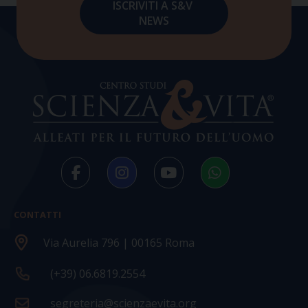
CONTATTI
Via Aurelia 796 | 00165 Roma
(+39) 06.6819.2554
segreteria@scienzaevita.org