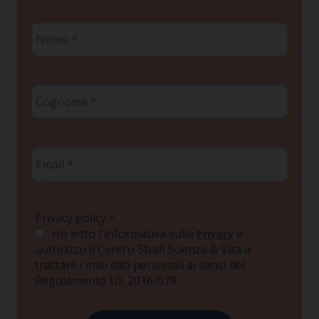
Nome
*
Cognome
*
Email
*
Privacy policy
*
Ho letto l'informativa sulla
e
Privacy
autorizzo il Centro Studi Scienza & Vita a
trattare i miei dati personali ai sensi del
Regolamento UE 2016/679