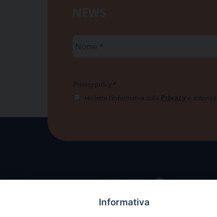
NEWS
Nome
*
Privacy policy
*
Privacy
Ho letto l'informativa sulla
e autorizzo
Informativa