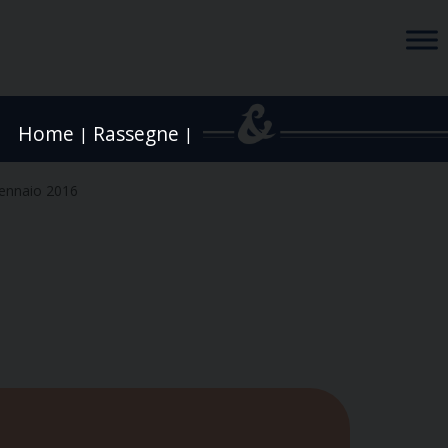
Home
Rassegne
|
|
ennaio 2016