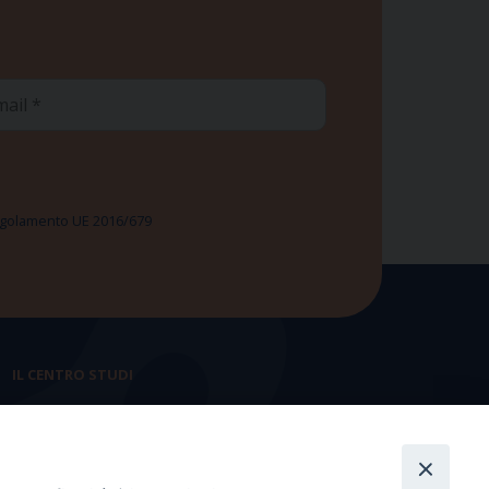
ail
 Regolamento UE 2016/679
IL CENTRO STUDI
La nostra storia
Statuto