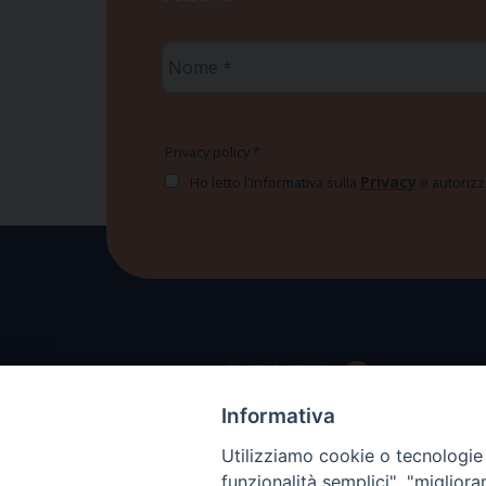
Nome
*
Privacy policy
*
Privacy
Ho letto l'informativa sulla
e autorizzo
Informativa
Utilizziamo cookie o tecnologie s
funzionalità semplici", "miglior