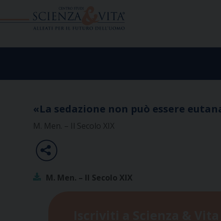
Skip
to
content
«La sedazione non può essere eutan
M. Men. – Il Secolo XIX
M. Men. – Il Secolo XIX
Iscriviti a Scienza & Vita