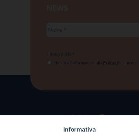
NEWS
Nome
*
Privacy policy
*
Privacy
Ho letto l'informativa sulla
e autorizzo
Informativa