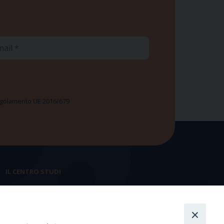
ail
 Regolamento UE 2016/679
IL CENTRO STUDI
La nostra storia
Statuto