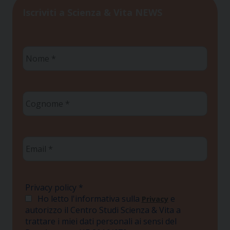
Iscriviti a Scienza & Vita NEWS
Nome
*
Cognome
*
Email
*
Privacy policy
*
Ho letto l'informativa sulla
e
Privacy
autorizzo il Centro Studi Scienza & Vita a
trattare i miei dati personali ai sensi del