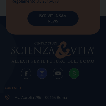
Regolamento UE 2016/679
CONTATTI
Via Aurelia 796 | 00165 Roma