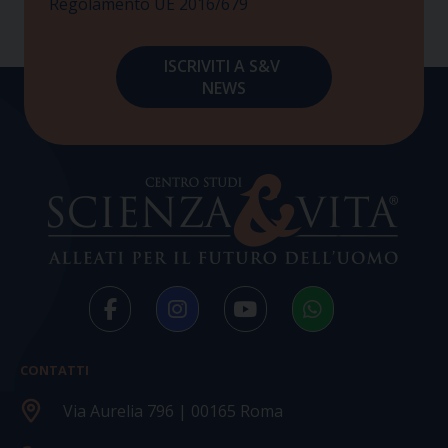
Regolamento UE 2016/679
CONTATTI
Via Aurelia 796 | 00165 Roma