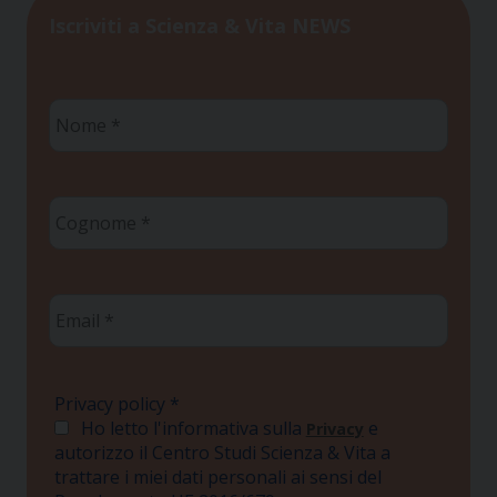
Iscriviti a Scienza & Vita NEWS
Nome
*
Cognome
*
Email
*
Privacy policy
*
Ho letto l'informativa sulla
e
Privacy
autorizzo il Centro Studi Scienza & Vita a
trattare i miei dati personali ai sensi del