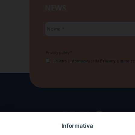
NEWS
Nome
*
Privacy policy
*
Privacy
Ho letto l'informativa sulla
e autorizzo
Informativa