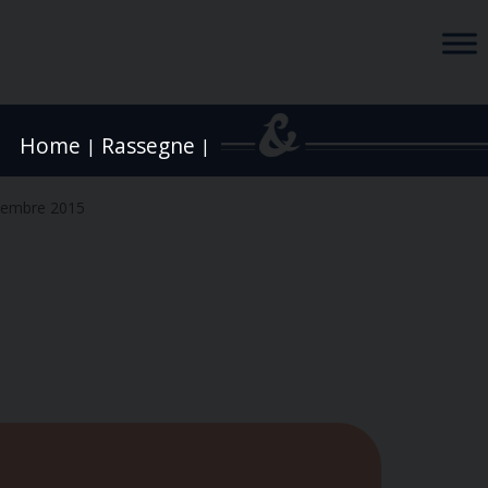
Home
Rassegne
|
|
cembre 2015