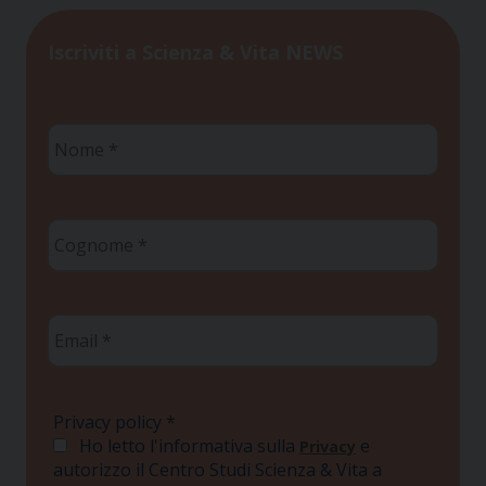
Iscriviti a Scienza & Vita NEWS
Nome
*
Cognome
*
Email
*
Privacy policy
*
Ho letto l'informativa sulla
e
Privacy
autorizzo il Centro Studi Scienza & Vita a