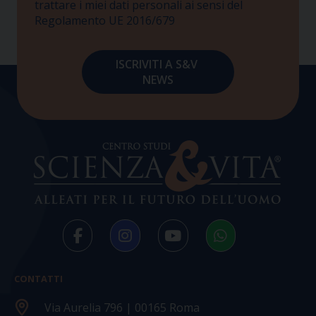
trattare i miei dati personali ai sensi del
Regolamento UE 2016/679
CONTATTI
Via Aurelia 796 | 00165 Roma