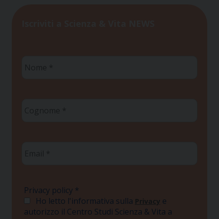
Iscriviti a Scienza & Vita NEWS
Nome
*
Cognome
*
Email
*
Privacy policy
*
Ho letto l'informativa sulla
e
Privacy
autorizzo il Centro Studi Scienza & Vita a