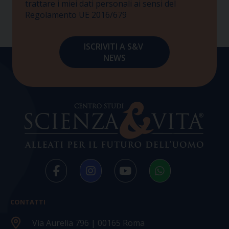
trattare i miei dati personali ai sensi del
Regolamento UE 2016/679
CONTATTI
Via Aurelia 796 | 00165 Roma