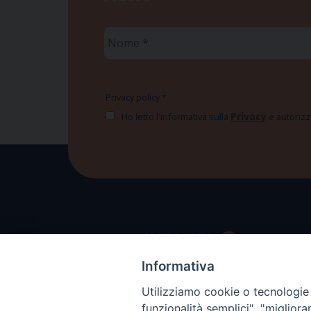
Nome
*
Privacy policy
*
Privacy
Ho letto l'informativa sulla
e autorizzo
Informativa
Utilizziamo cookie o tecnologie s
funzionalità semplici", "miglior