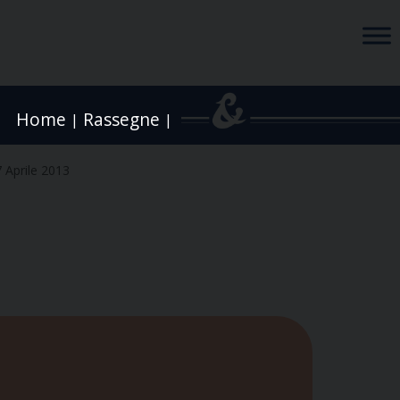
Home
Rassegne
|
|
 Aprile 2013