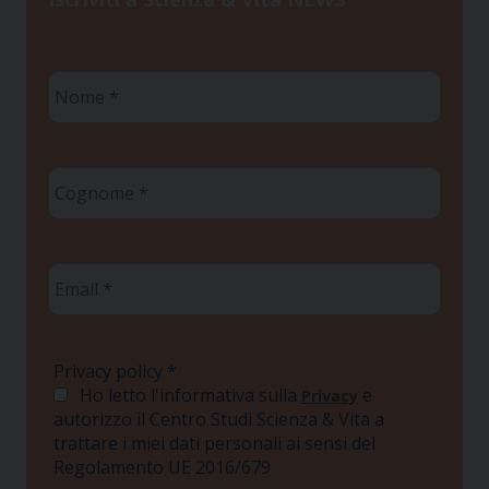
Nome
*
Cognome
*
Email
*
Privacy policy
*
Ho letto l'informativa sulla
e
Privacy
autorizzo il Centro Studi Scienza & Vita a
trattare i miei dati personali ai sensi del
Regolamento UE 2016/679