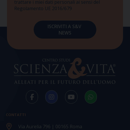
trattare i miei dati personali ai sensi del
Regolamento UE 2016/679
CONTATTI
Via Aurelia 796 | 00165 Roma