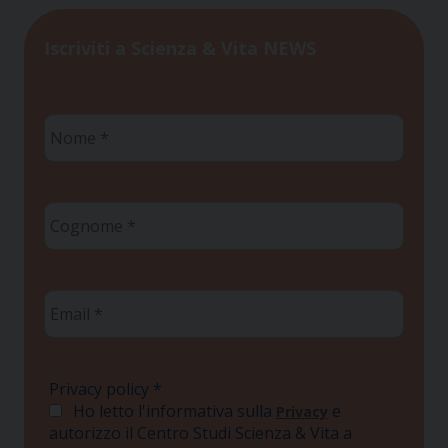
Iscriviti a Scienza & Vita NEWS
Nome
*
Cognome
*
Email
*
Privacy policy
*
Ho letto l'informativa sulla
e
Privacy
autorizzo il Centro Studi Scienza & Vita a