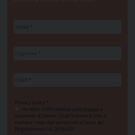
Nome
*
Cognome
*
Email
*
Privacy policy
*
Ho letto l'informativa sulla
e
Privacy
autorizzo il Centro Studi Scienza & Vita a
trattare i miei dati personali ai sensi del
Regolamento UE 2016/679