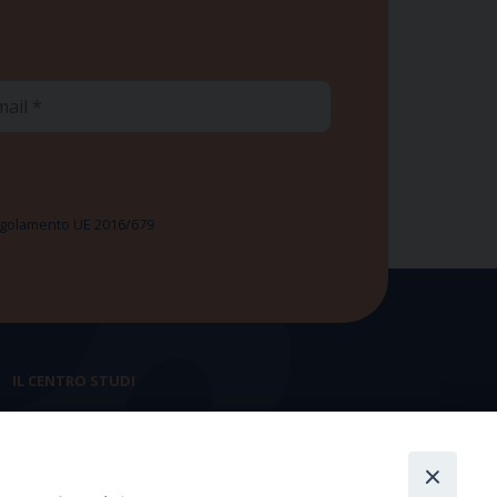
ail
 Regolamento UE 2016/679
IL CENTRO STUDI
La nostra storia
Statuto