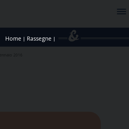
Home
Rassegne
|
|
ennaio 2016