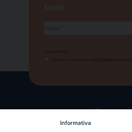
NEWS
Nome
*
Privacy policy
*
Privacy
Ho letto l'informativa sulla
e autorizzo
Informativa