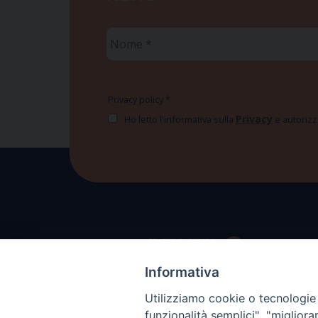
Nome
*
Privacy policy
*
Privacy
Ho letto l'informativa sulla
e autorizzo
Informativa
Utilizziamo cookie o tecnologie s
funzionalità semplici", "miglior